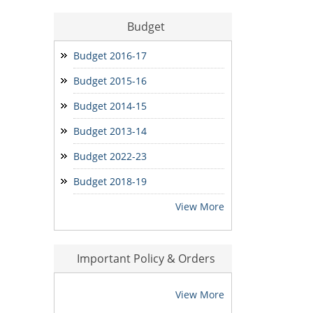
बोरियाकला ई.डब्ल्यू.एस. आवेदन
Budget
मोर मकान-मोर आस आवेदन
Budget 2016-17
Budget 2015-16
Seniority Report
Budget 2014-15
Budget 2013-14
Budget 2022-23
Budget 2018-19
View More
Important Policy & Orders
View More