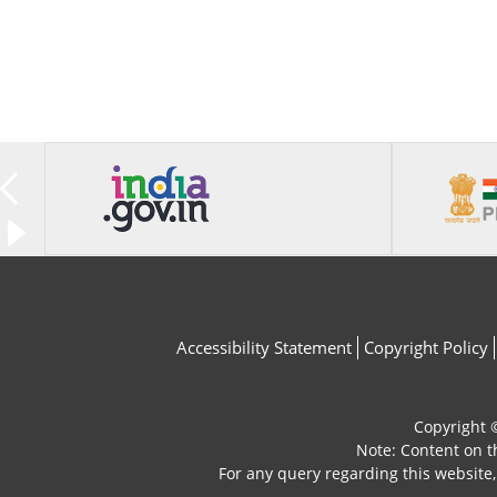
Accessibility Statement
Copyright Policy
Copyright ©
Note: Content on t
For any query regarding this website